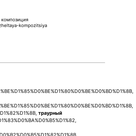
я композиция
D0%BE%D1%85%D0%BE%D1%80%D0%BE%D0%BD%D1%8B
,
D0%BE%D1%85%D0%BE%D1%80%D0%BE%D0%BD%D1%8B
,
%D1%82%D1%8B
,
траурный
%D1%83%D0%BA%D0%B5%D1%82
,
%D0%B2%D0%B5%D1%82%D1%8B
,