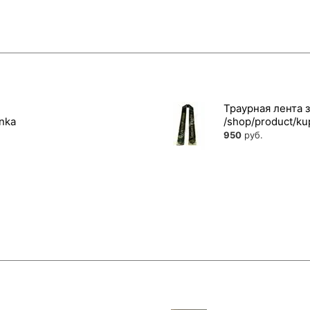
Траурная лента 
950
руб.