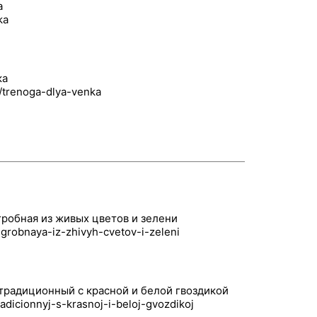
а
ка
робная из живых цветов и зелени
традиционный с красной и белой гвоздикой