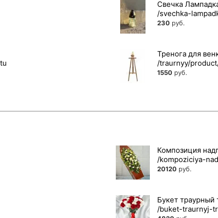
Свечка Лампадк
230
руб.
Тренога для вен
1550
руб.
Композиция надг
20120
руб.
Букет траурный 