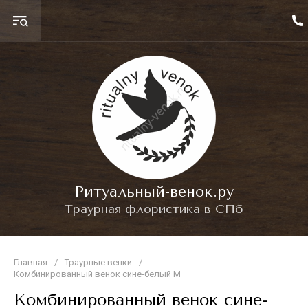
Ритуальный-венок.ру
Траурная флористика в СПб
Главная
/
Траурные венки
/
Комбинированный венок сине-белый M
Комбинированный венок сине-