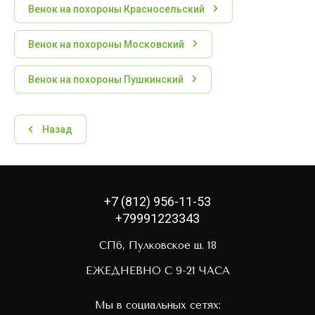
Венок на похороны Красносельский
Венок на похороны Московский
Венок на похороны Пушкинский
Назад
+7 (812) 956-11-53
+79991223343
СПб, Пулковское ш. 18
ЕЖЕДНЕВНО С 9-21 ЧАСА
Мы в социальных сетях: