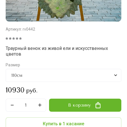
Артикул:
rv0442
Траурный венок из живой ели и искусственных
цветов
Размер
10930
руб.
В корзину
Купить в 1 касание