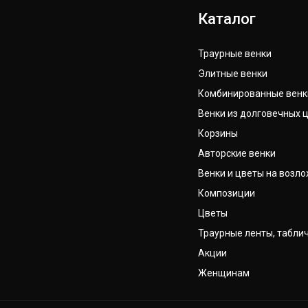
Каталог
Траурные венки
Элитные венки
Комбинированные венк
Венки из долговечных 
Корзины
Авторские венки
Венки и цветы на возл
Композиции
Цветы
Траурные ленты, табли
Акции
Женщинам