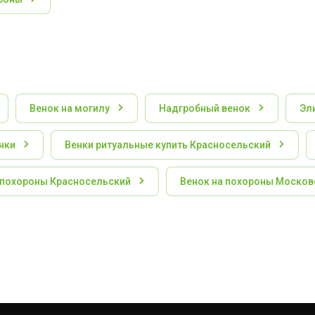
Венок на могилу
Надгробный венок
Эл
нки
Венки ритуальные купить Красносельский
 похороны Красносельский
Венок на похороны Москов