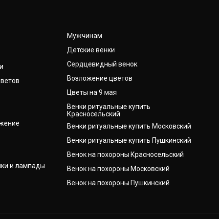
Мужчинам
Детские венки
Сердцевидный венок
и
Возложение цветов
цветов
Цветы на 9 мая
Венки ритуальные купить
Красносельский
ожение
Венки ритуальные купить Московский
Венки ритуальные купить Пушкинский
Венок на похороны Красносельский
чки и лампады
Венок на похороны Московский
Венок на похороны Пушкинский