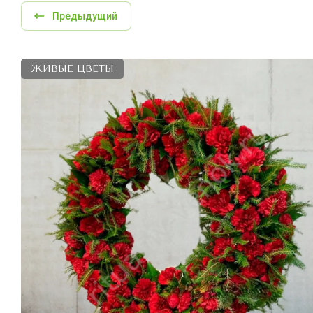
Предыдущий
ЖИВЫЕ ЦВЕТЫ