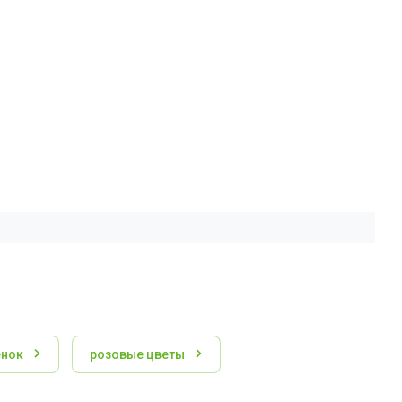
енок
розовые цветы