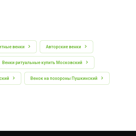
итные венки
Авторские венки
Венки ритуальные купить Московский
ский
Венок на похороны Пушкинский