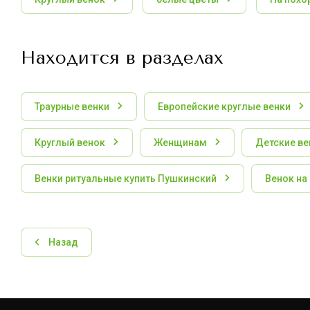
Находится в разделах
Траурные венки
Европейские круглые венки
Круглый венок
Женщинам
Детские ве
Венки ритуальные купить Пушкинский
Венок на
Назад