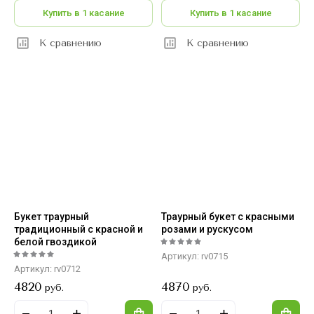
Купить в 1 касание
Купить в 1 касание
К сравнению
К сравнению
Букет траурный
Траурный букет с красными
традиционный с красной и
розами и рускусом
белой гвоздикой
Артикул:
rv0715
Артикул:
rv0712
4820
4870
руб.
руб.