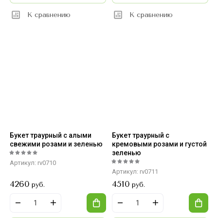
К сравнению
К сравнению
Букет траурный с алыми
Букет траурный с
свежими розами и зеленью
кремовыми розами и густой
зеленью
Артикул:
rv0710
Артикул:
rv0711
4260
4510
руб.
руб.