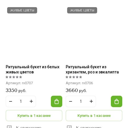
ЖИВЫЕ ЦВЕТЫ
ЖИВЫЕ ЦВЕТЫ
Ритуальный букет из белых
Ритуальный букет из
живых цветов
хризантем, роз и эвкалипта
Артикул:
rv0707
Артикул:
rv0706
3350
3660
руб.
руб.
Купить в 1 касание
Купить в 1 касание
К сравнению
К сравнению