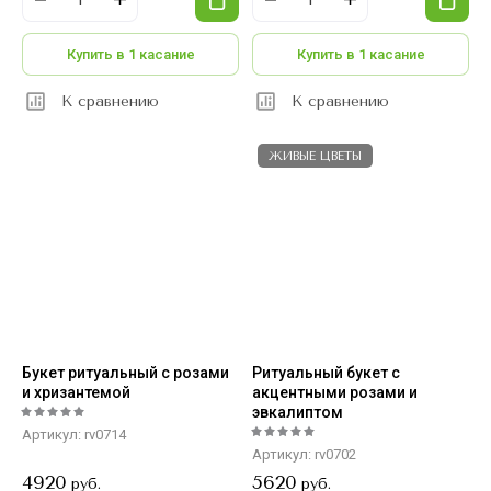
Купить в 1 касание
Купить в 1 касание
К сравнению
К сравнению
ЖИВЫЕ ЦВЕТЫ
Букет ритуальный с розами
Ритуальный букет с
и хризантемой
акцентными розами и
эвкалиптом
Артикул:
rv0714
Артикул:
rv0702
4920
5620
руб.
руб.