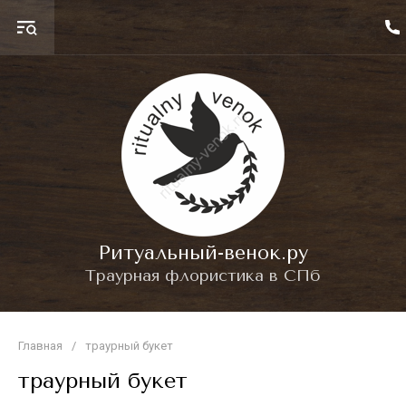
Ритуальный-венок.ру
Траурная флористика в СПб
Главная
/
траурный букет
траурный букет