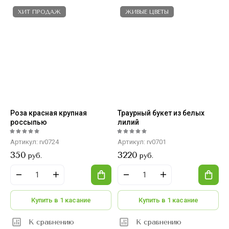
ХИТ ПРОДАЖ
ЖИВЫЕ ЦВЕТЫ
Роза красная крупная
Траурный букет из белых
россыпью
лилий
Артикул:
rv0724
Артикул:
rv0701
350
3220
руб.
руб.
Купить в 1 касание
Купить в 1 касание
К сравнению
К сравнению