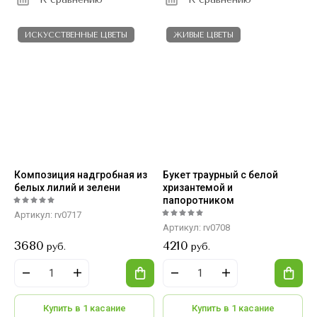
ИСКУССТВЕННЫЕ ЦВЕТЫ
ЖИВЫЕ ЦВЕТЫ
Композиция надгробная из
Букет траурный с белой
белых лилий и зелени
хризантемой и
папоротником
Артикул:
rv0717
Артикул:
rv0708
3680
4210
руб.
руб.
Купить в 1 касание
Купить в 1 касание