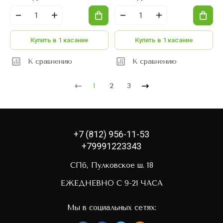
Купить в 1 касание
Купить в 1 касание
К сравнению
К сравнению
1
2
3
+7 (812) 956-11-53
+79991223343
СПб, Пулковское ш. 18
ЕЖЕДНЕВНО С 9-21 ЧАСА
Мы в социальных сетях: