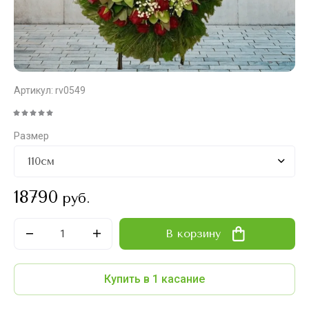
Артикул:
rv0549
Размер
18790
руб.
В корзину
Купить в 1 касание