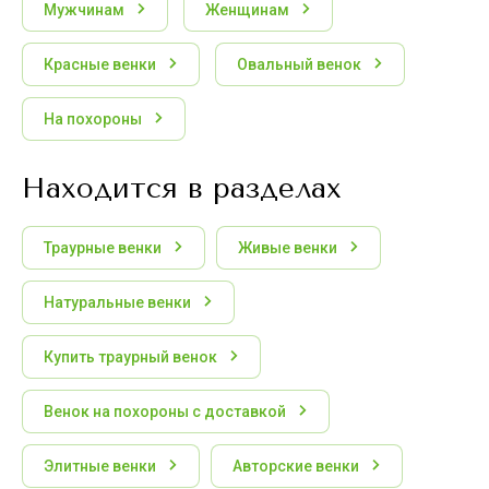
Мужчинам
Женщинам
Красные венки
Овальный венок
На похороны
Находится в разделах
Траурные венки
Живые венки
Натуральные венки
Купить траурный венок
Венок на похороны с доставкой
Элитные венки
Авторские венки